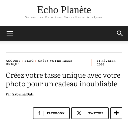
Echo Planète
Suivez les Dernières Nouvelles et Analyses
ACCUEIL
BLOG
CRÉEZ VOTRE TASSE
14 FÉVRIER
UNIQUE...
2026
Créez votre tasse unique avec votre
photo pour un cadeau inoubliable
Par
Sabrina Dati
FACEBOOK
TWITTER