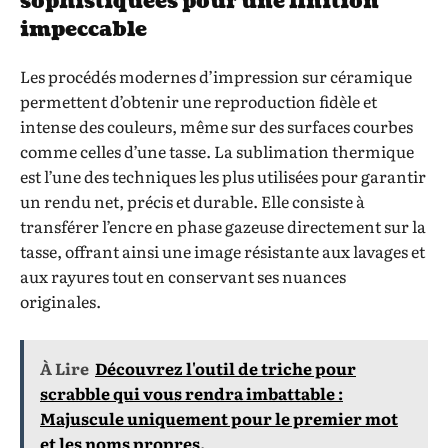
sophistiquées pour une finition
impeccable
Les procédés modernes d’impression sur céramique
permettent d’obtenir une reproduction fidèle et
intense des couleurs, même sur des surfaces courbes
comme celles d’une tasse. La sublimation thermique
est l’une des techniques les plus utilisées pour garantir
un rendu net, précis et durable. Elle consiste à
transférer l’encre en phase gazeuse directement sur la
tasse, offrant ainsi une image résistante aux lavages et
aux rayures tout en conservant ses nuances
originales.
À Lire
Découvrez l'outil de triche pour
scrabble qui vous rendra imbattable :
Majuscule uniquement pour le premier mot
et les noms propres.